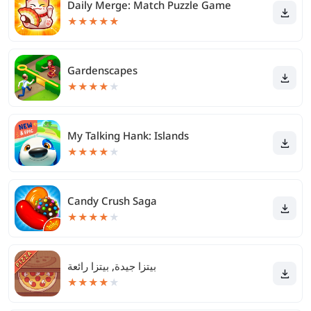
Daily Merge: Match Puzzle Game
★
★
★
★
★
Gardenscapes
★
★
★
★
★
My Talking Hank: Islands
★
★
★
★
★
Candy Crush Saga
★
★
★
★
★
‫بيتزا جيدة, بيتزا رائعة ‬
★
★
★
★
★