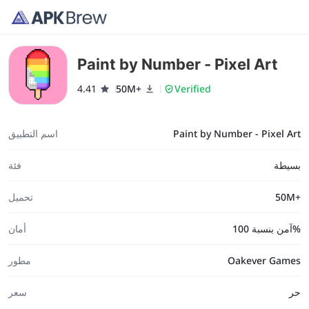
Paint by Number - Pixel Art
4.41
50M+
Verified
Paint by Number - Pixel Art
اسم التطبيق
بسيطة
فئة
50M+
تحميل
آمن بنسبة 100%
أمان
Oakever Games
مطور
حر
سعر