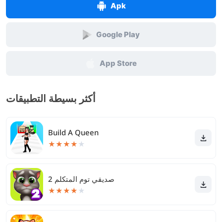
Apk
Google Play
App Store
أكثر بسيطة التطبيقات
Build A Queen
★
★
★
★
★
صديقي توم المتكلم 2
★
★
★
★
★