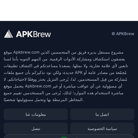
© APKBrew
موقع Apkbrew.com مشروع مستقل يديره فريق من المتحمسين الذين
يعشقون استكشاف ومشاركة الأدوات الرقمية. من المهم التنويه بأننا لسنا
تابعين لأي علامة تجارية، ولا نمثلها. يسعدنا مساعدتكم في اكتشاف تطبيقات
جديدة، ولكن نود تذكيركم بأن جميع ملفات APK مُجمّعة من مصادر عامة أو
مُشاركة من قِبل المستخدمين. لذا، يُرجى التنزيل بحذر ووفقًا لاحتياجاتكم. لا
يتحمل موقع Apkbrew.com أي مسؤولية عن أي عواقب مباشرة أو غير
مباشرة لاستخدام هذه الموارد؛ لذلك، يُرجى من المستخدمين تقييم جميع
المخاطر المرتبطة بها وتحمل مسؤوليتها شخصيًا.
اتصل بنا
معلومات عنا
سياسة الخصوصية
تنصل