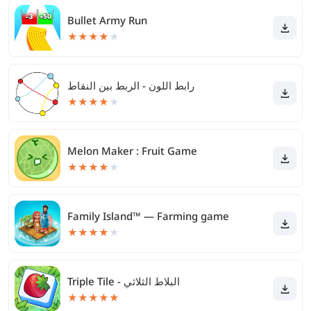
Bullet Army Run
★
★
★
★
★
رابط اللون - الربط بين النقاط
★
★
★
★
★
Melon Maker : Fruit Game
★
★
★
★
★
Family Island™ — Farming game
★
★
★
★
★
Triple Tile - البلاط الثلاثي
★
★
★
★
★