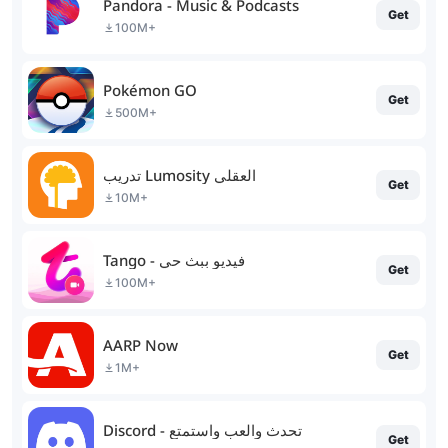
Pandora - Music & Podcasts
Get
100M+
Pokémon GO
Get
500M+
تدريب Lumosity العقلي
Get
10M+
Tango - فيديو ببث حي
Get
100M+
AARP Now
Get
1M+
Discord - تحدث والعب واستمتع
Get