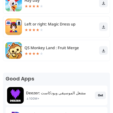
Hay Day
★
★
★
★
★
Left or right: Magic Dress up
★
★
★
★
★
QS Monkey Land : Fruit Merge
★
★
★
★
★
Good Apps
Deezer: مشغل الموسيقى وبودكاست
Get
100M+