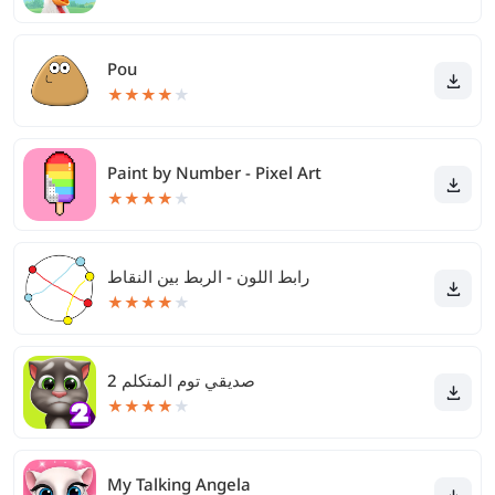
Pou
★
★
★
★
★
Paint by Number - Pixel Art
★
★
★
★
★
رابط اللون - الربط بين النقاط
★
★
★
★
★
صديقي توم المتكلم 2
★
★
★
★
★
My Talking Angela