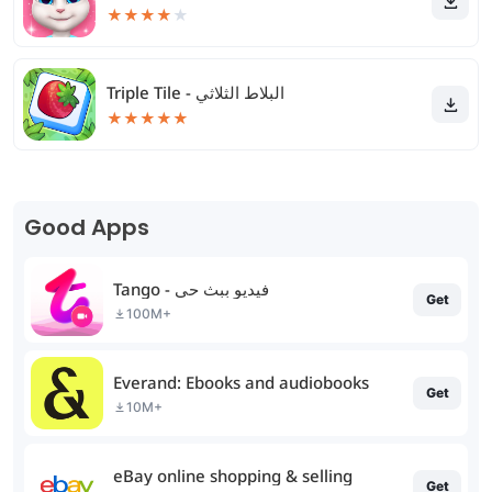
★
★
★
★
★
Triple Tile - البلاط الثلاثي
★
★
★
★
★
Good Apps
Tango - فيديو ببث حي
Get
100M+
Everand: Ebooks and audiobooks
Get
10M+
eBay online shopping & selling
Get