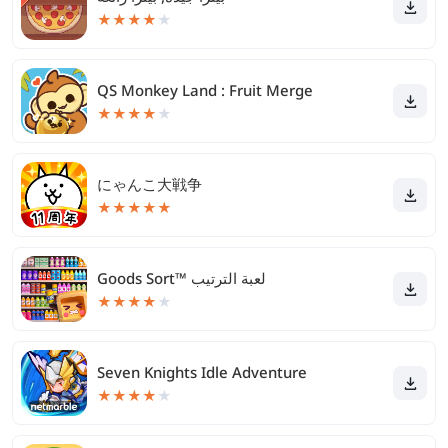
★
★
★
★
★
QS Monkey Land : Fruit Merge
★
★
★
★
★
にゃんこ大戦争
★
★
★
★
★
Goods Sort™ لعبة الترتيب
★
★
★
★
★
Seven Knights Idle Adventure
★
★
★
★
★