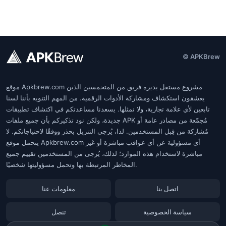
© APKBrew
موقع Apkbrew.com مشروع مستقل يديره فريق من المتحمسين الذين
يعشقون استكشاف ومشاركة الأدوات الرقمية. من المهم التنويه بأننا لسنا
تابعين لأي علامة تجارية، ولا نمثلها. يسعدنا مساعدتكم في اكتشاف تطبيقات
جديدة، ولكن نود تذكيركم بأن جميع ملفات APK مُجمّعة من مصادر عامة أو
مُشاركة من قِبل المستخدمين. لذا، يُرجى التنزيل بحذر ووفقًا لاحتياجاتكم. لا
يتحمل موقع Apkbrew.com أي مسؤولية عن أي عواقب مباشرة أو غير
مباشرة لاستخدام هذه الموارد؛ لذلك، يُرجى من المستخدمين تقييم جميع
المخاطر المرتبطة بها وتحمل مسؤوليتها شخصيًا.
اتصل بنا
معلومات عنا
سياسة الخصوصية
تنصل