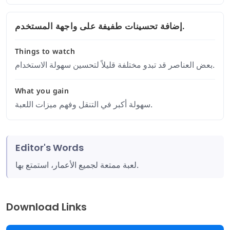
إضافة تحسينات طفيفة على واجهة المستخدم.
Things to watch
بعض العناصر قد تبدو مختلفة قليلاً لتحسين سهولة الاستخدام.
What you gain
سهولة أكبر في التنقل وفهم ميزات اللعبة.
Editor's Words
لعبة ممتعة لجميع الأعمار، استمتع بها.
Download Links