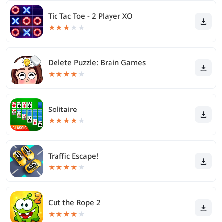
Tic Tac Toe - 2 Player XO
★
★
★
★
★
Delete Puzzle: Brain Games
★
★
★
★
★
Solitaire
★
★
★
★
★
Traffic Escape!
★
★
★
★
★
Cut the Rope 2
★
★
★
★
★