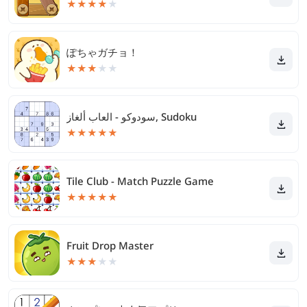
★
★
★
★
★
ぽちゃガチョ！
★
★
★
★
★
سودوكو - العاب ألغاز, Sudoku
★
★
★
★
★
Tile Club - Match Puzzle Game
★
★
★
★
★
Fruit Drop Master
★
★
★
★
★