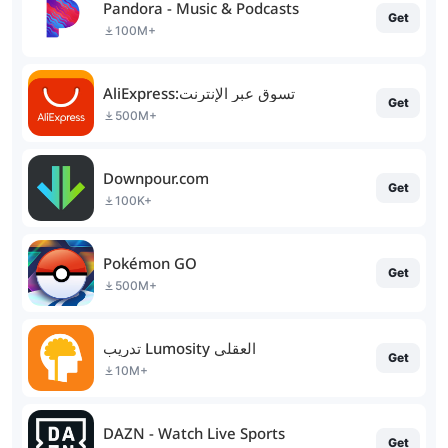
Pandora - Music & Podcasts
Get
100M+
AliExpress:تسوق عبر الإنترنت
Get
500M+
Downpour.com
Get
100K+
Pokémon GO
Get
500M+
تدريب Lumosity العقلي
Get
10M+
DAZN - Watch Live Sports
Get