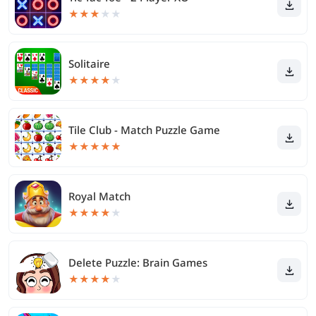
★
★
★
★
★
Solitaire
★
★
★
★
★
Tile Club - Match Puzzle Game
★
★
★
★
★
Royal Match
★
★
★
★
★
Delete Puzzle: Brain Games
★
★
★
★
★