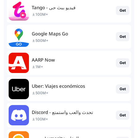
Tango - فيديو ببث حي
Get
100M+
Google Maps Go
Get
500M+
AARP Now
Get
1M+
Uber: Viajes económicos
Get
500M+
Discord - تحدث والعب واستمتع
Get
100M+