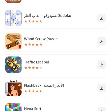
سودوكو - العاب ألغاز, Sudoku
★
★
★
★
★
Wood Screw Puzzle
★
★
★
★
★
Traffic Escape!
★
★
★
★
★
Flashback: الألغاز الصعبة
★
★
★
★
★
Hexa Sort