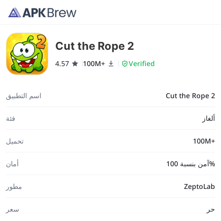
Cut the Rope 2
4.57
100M+
Verified
Cut the Rope 2
اسم التطبيق
ألغاز
فئة
100M+
تحميل
آمن بنسبة 100%
أمان
ZeptoLab
مطور
حر
سعر