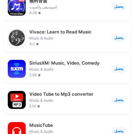
無料音楽
يحصل
الموسيقى والصوت
4.28
Vivace: Learn to Read Music
يحصل
Music & Audio
4.2
SiriusXM: Music, Video, Comedy
يحصل
Music & Audio
2.58
Video Tube to Mp3 converter
يحصل
Music & Audio
2.16
MusicTube
يحصل
Music & Audio