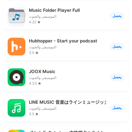
Music Folder Player Full
يحصل
الموسيقى والصوت
4.22
Hubhopper - Start your podcast
يحصل
الموسيقى والصوت
3.5
JOOX Music
يحصل
الموسيقى والصوت
4.33
LINE MUSIC 音楽はラインミュージック
يحصل
الموسيقى والصوت
3.5