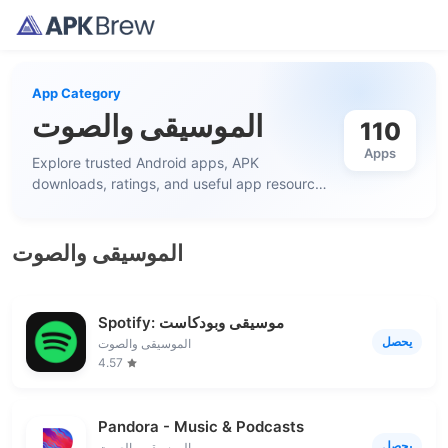
App Category
الموسيقى والصوت
110
Apps
Explore trusted Android apps, APK
downloads, ratings, and useful app resources
in this category.
الموسيقى والصوت
Spotify: موسيقى وبودكاست
يحصل
الموسيقى والصوت
4.57
Pandora - Music & Podcasts
يحصل
الموسيقى والصوت