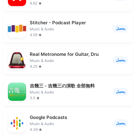
4.62
Stitcher - Podcast Player
يحصل
Music & Audio
4.59
Real Metronome for Guitar, Dru
يحصل
Music & Audio
4.25
吉幾三 - 吉幾三の演歌 全部無料
يحصل
Music & Audio
3.5
Google Podcasts
يحصل
Music & Audio
4.39