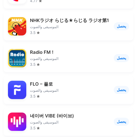
4.77
NHKラジオ らじる★らじる ラジオ第1・第2・NHK-
يحصل
الموسيقى والصوت
3.5
Radio FM !
يحصل
الموسيقى والصوت
3.5
FLO – 플로
يحصل
الموسيقى والصوت
3.5
네이버 VIBE (바이브)
يحصل
الموسيقى والصوت
3.5