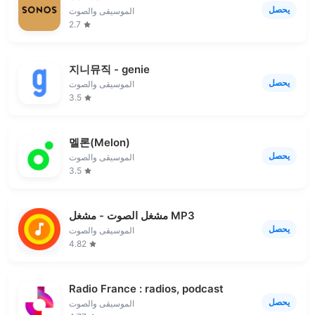
يحصل
الموسيقى والصوت
2.7
지니뮤직 - genie
يحصل
الموسيقى والصوت
3.5
멜론(Melon)
يحصل
الموسيقى والصوت
3.5
مشغل الصوت - مشغل MP3
يحصل
الموسيقى والصوت
4.82
Radio France : radios, podcast
يحصل
الموسيقى والصوت