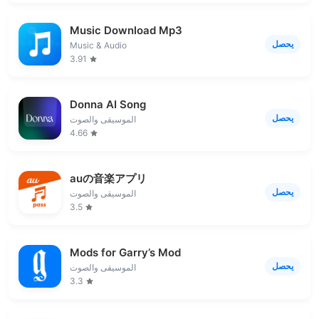
Music Download Mp3
يحصل
Music & Audio
3.91
Donna AI Song
يحصل
الموسيقى والصوت
4.66
auの音楽アプリ
يحصل
الموسيقى والصوت
3.5
Mods for Garry’s Mod
يحصل
الموسيقى والصوت
3.3