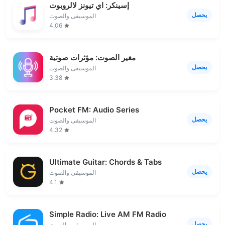
إسينكر: اي تيونز لالروبوت
يحصل
الموسيقى والصوت
4.06
مغير الصوت: مؤثرات صوتية
يحصل
الموسيقى والصوت
3.38
Pocket FM: Audio Series
يحصل
الموسيقى والصوت
4.32
Ultimate Guitar: Chords & Tabs
يحصل
الموسيقى والصوت
4.1
Simple Radio: Live AM FM Radio
يحصل
الموسيقى والصوت