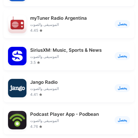
myTuner Radio Argentina
يحصل
الموسيقى والصوت
4.45
SiriusXM: Music, Sports & News
يحصل
الموسيقى والصوت
3.5
Jango Radio
يحصل
الموسيقى والصوت
4.41
Podcast Player App - Podbean
يحصل
الموسيقى والصوت
4.76