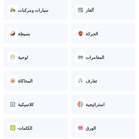
ألغاز
سيارات ومركبات
الحركة
بسيطة
المغامرات
لوحية
تعارف
المحاكاة
استراتيجية
كلاسيكية
الورق
الكلمات