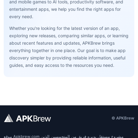
and mobile games to AI tools, productivity software, and
entertainment apps, we help you find the right apps for
every need.
Whether you're looking for the latest version of an app,
exploring new releases, comparing similar apps, or learning
about recent features and updates, APKBrew brings
everything together in one place. Our goal is to make app
discovery simpler by providing reliable information, useful
guides, and easy access to the resources you need.
© APKBrew
موقع Apkbrew.com مشروع مستقل يديره فريق من المتحمسين الذين