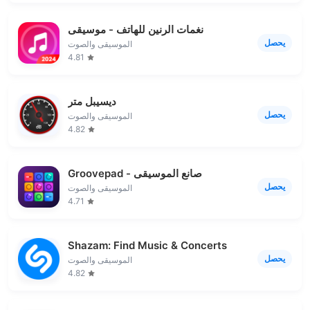
نغمات الرنين للهاتف - موسيقى
يحصل
الموسيقى والصوت
4.81
ديسيبل متر
يحصل
الموسيقى والصوت
4.82
Groovepad - صانع الموسيقى
يحصل
الموسيقى والصوت
4.71
Shazam: Find Music & Concerts
يحصل
الموسيقى والصوت
4.82