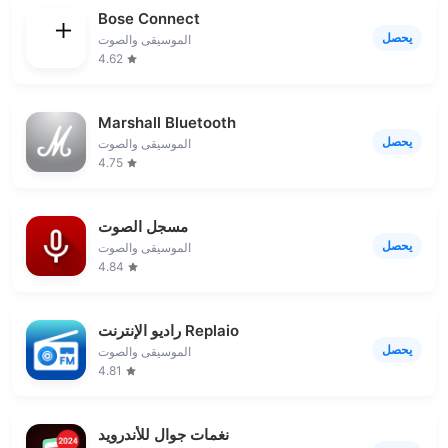
Bose Connect
يحصل
الموسيقى والصوت
4.62
Marshall Bluetooth
يحصل
الموسيقى والصوت
4.75
مسجل الصوت
يحصل
الموسيقى والصوت
4.84
راديو الإنترنت Replaio
يحصل
الموسيقى والصوت
4.81
نغمات جوال للأندرويد