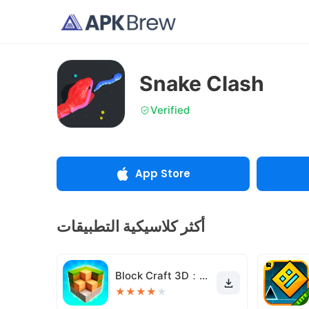
Snake Clash
Verified
App Store
أكثر كلاسيكية التطبيقات
Block Craft 3D：Simulador
★
★
★
★
★