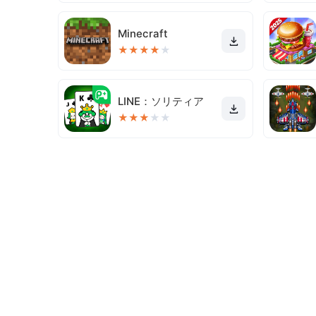
Minecraft
★
★
★
★
★
LINE：ソリティア
★
★
★
★
★