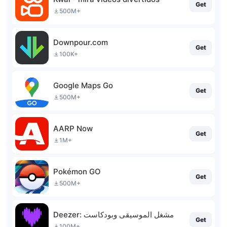
Get
500M+
Downpour.com
Get
100K+
Google Maps Go
Get
500M+
AARP Now
Get
1M+
Pokémon GO
Get
500M+
Deezer: مشغل الموسيقى وبودكاست
Get
100M+