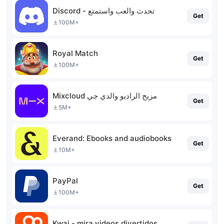
Discord - تحدث والعب واستمتع
Get
100M+
Royal Match
Get
100M+
Mixcloud مزيج الراديو والدي جي
Get
5M+
Everand: Ebooks and audiobooks
Get
10M+
PayPal
Get
100M+
Kwai - mira videos divertidos