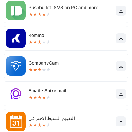
Pushbullet: SMS on PC and more
★
★
★
★
★
Kommo
★
★
★
★
★
CompanyCam
★
★
★
★
★
Email - Spike mail
★
★
★
★
★
التقويم البسيط الاحترافي
★
★
★
★
★