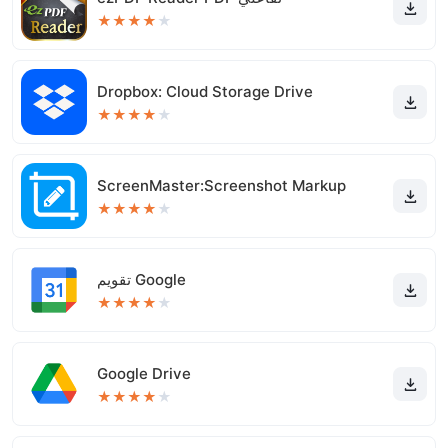
★
★
★
★
★
Dropbox: Cloud Storage Drive
★
★
★
★
★
ScreenMaster:Screenshot Markup
★
★
★
★
★
‏تقويم Google
★
★
★
★
★
Google Drive
★
★
★
★
★