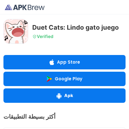
Duet Cats: Lindo gato juego
Verified
App Store
Google Play
Apk
أكثر بسيطة التطبيقات