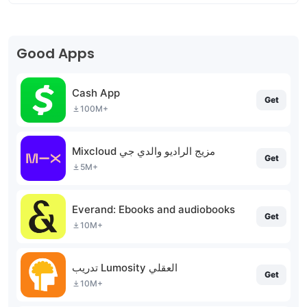
Good Apps
Cash App
Get
100M+
Mixcloud مزيج الراديو والدي جي
Get
5M+
Everand: Ebooks and audiobooks
Get
10M+
تدريب Lumosity العقلي
Get
10M+