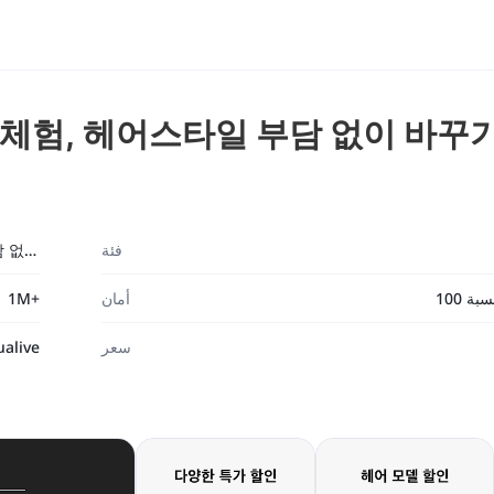
상체험, 헤어스타일 부담 없이 바꾸
فئة
헤어핏 - 헤어 가상체험, 헤어스타일 부담 없이 바꾸기
أمان
1M+
سعر
ualive