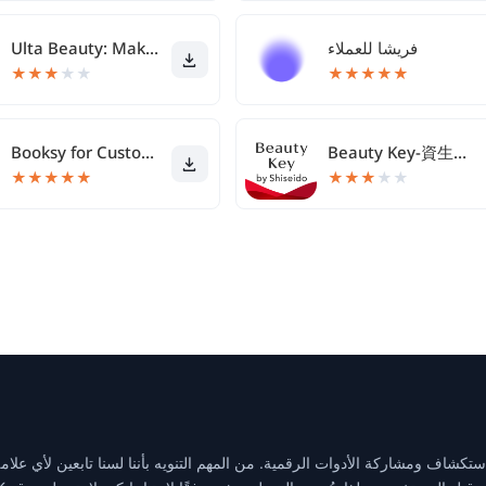
فريشا للعملاء
Ulta Beauty: Makeup & Skincare
★
★
★
★
★
★
★
★
★
★
Booksy for Customers
Beauty Key-資生堂メンバーシップアプリ
★
★
★
★
★
★
★
★
★
★