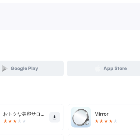
Google Play
App Store
おトクな美容サロン予約アプリminimo（ミニモ）
Mirror
★
★
★
★
★
★
★
★
★
★