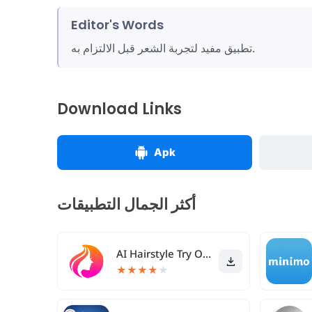
Editor's Words
تطبيق مفيد لتجربة الشعر قبل الالتزام به.
Download Links
Apk
أكثر الجمال التطبيقات
AI Hairstyle Try On・Bangs・Wigs
★
★
★
★
★