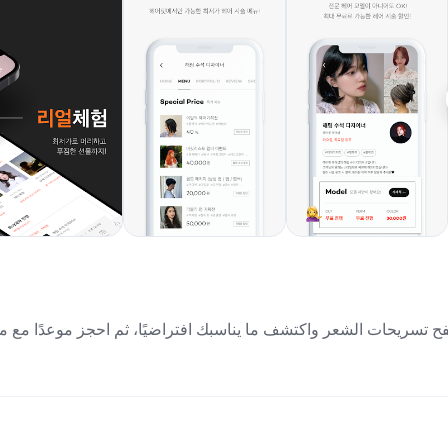
ح تسريحات الشعر واكتشف ما يناسبك افتراضيًا، ثم احجز موعدًا مع