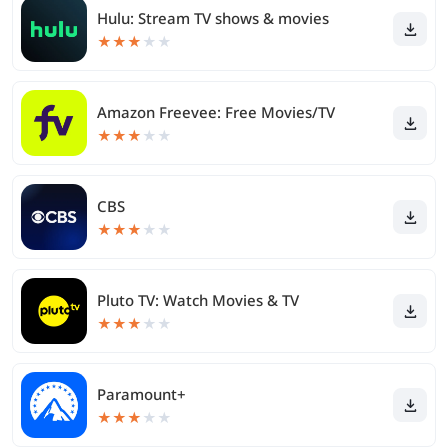
Hulu: Stream TV shows & movies
★
★
★
★
★
Amazon Freevee: Free Movies/TV
★
★
★
★
★
CBS
★
★
★
★
★
Pluto TV: Watch Movies & TV
★
★
★
★
★
Paramount+
★
★
★
★
★