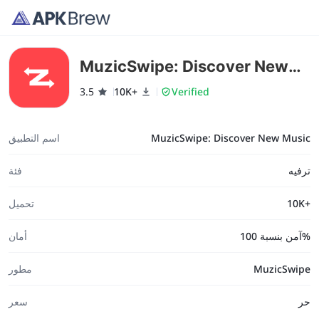
MuzicSwipe: Discover New
Music
3.5
10K+
Verified
MuzicSwipe: Discover New Music
اسم التطبيق
ترفيه
فئة
10K+
تحميل
آمن بنسبة 100%
أمان
MuzicSwipe
مطور
حر
سعر