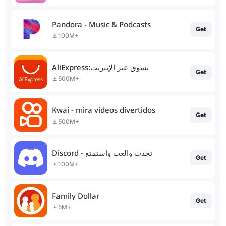
Pandora - Music & Podcasts
Get
100M+
AliExpress:تسوق عبر الإنترنت
Get
500M+
Kwai - mira videos divertidos
Get
500M+
Discord - تحدث والعب واستمتع
Get
100M+
Family Dollar
Get
5M+