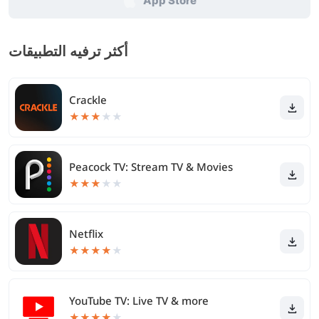
App Store
أكثر ترفيه التطبيقات
Crackle
★
★
★
★
★
Peacock TV: Stream TV & Movies
★
★
★
★
★
Netflix
★
★
★
★
★
YouTube TV: Live TV & more
★
★
★
★
★