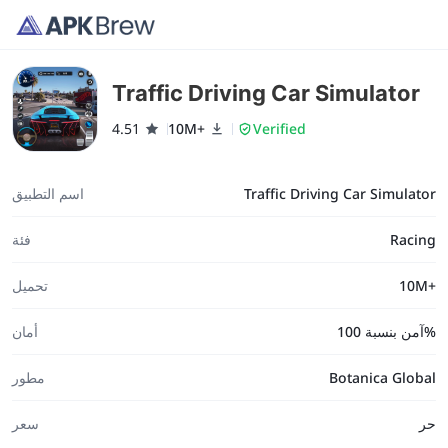
Traffic Driving Car Simulator
4.51
10M+
Verified
Traffic Driving Car Simulator
اسم التطبيق
Racing
فئة
10M+
تحميل
آمن بنسبة 100%
أمان
Botanica Global
مطور
حر
سعر