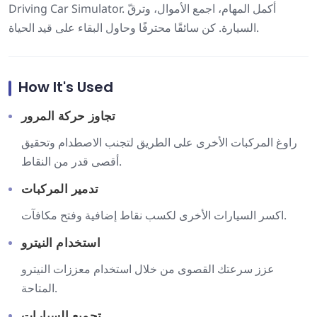
Driving Car Simulator. أكمل المهام، اجمع الأموال، وترقّ
السيارة. كن سائقًا محترفًا وحاول البقاء على قيد الحياة.
How It's Used
تجاوز حركة المرور
راوغ المركبات الأخرى على الطريق لتجنب الاصطدام وتحقيق
أقصى قدر من النقاط.
تدمير المركبات
اكسر السيارات الأخرى لكسب نقاط إضافية وفتح مكافآت.
استخدام النيترو
عزز سرعتك القصوى من خلال استخدام معززات النيترو
المتاحة.
تجميع السيارات